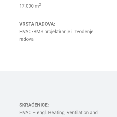
2
17.000 m
VRSTA RADOVA:
HVAC/BMS projektiranje i izvođenje
radova
SKRAĆENICE:
HVAC – engl. Heating, Ventilation and