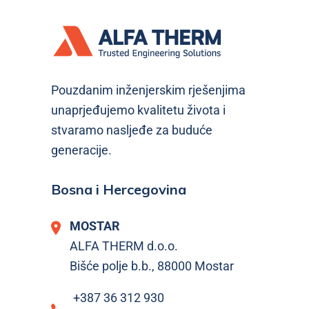
Pouzdanim inženjerskim rješenjima
unaprjeđujemo kvalitetu života i
stvaramo nasljeđe za buduće
generacije.
Bosna i Hercegovina
MOSTAR
ALFA THERM d.o.o.
Bišće polje b.b., 88000 Mostar
+387 36 312 930