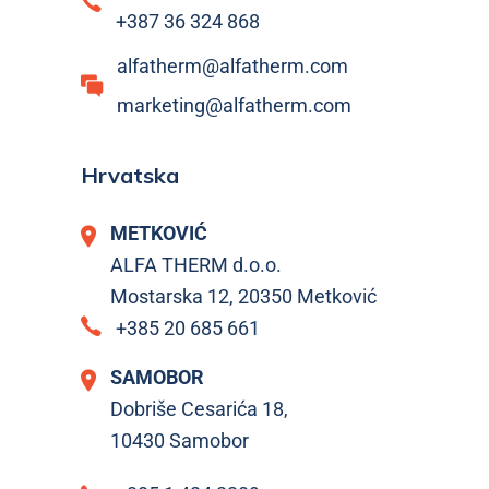
+387 36 324 868
alfatherm@alfatherm.com
marketing@alfatherm.com
Hrvatska
METKOVIĆ
ALFA THERM d.o.o.
Mostarska 12, 20350 Metković
+385 20 685 661
SAMOBOR
Dobriše Cesarića 18,
10430 Samobor