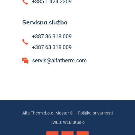
+385 1 424 2209
Servisna služba
+387 36 318 009
+387 63 318 009
servis@alfatherm.com
Alfa Therm d.o.o. Mostar © –
Politika privatnosti
|
WEB: WEB Studio