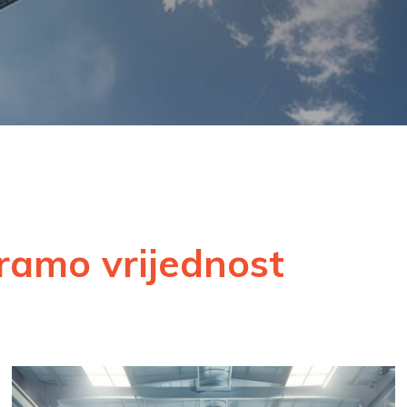
ramo vrijednost