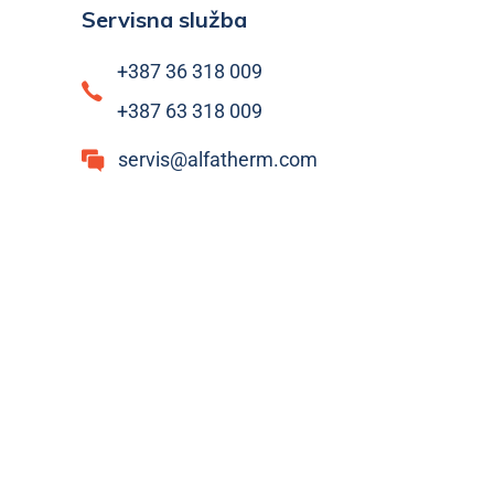
Servisna služba
+387 36 318 009
+387 63 318 009
servis@alfatherm.com