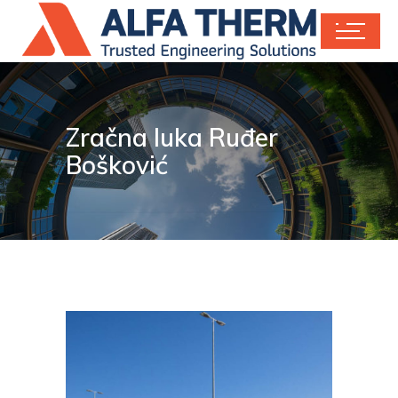
Zračna luka Ruđer
Bošković