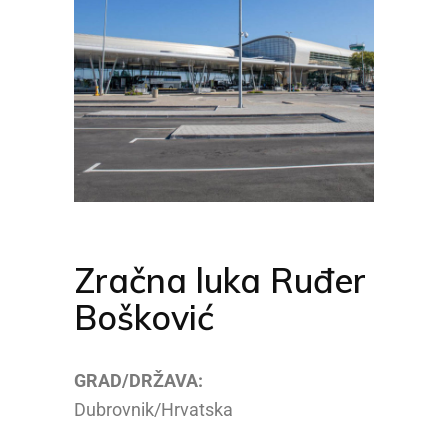
Zračna luka Ruđer
Bošković
GRAD/DRŽAVA:
Dubrovnik/Hrvatska