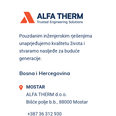
Pouzdanim inženjerskim rješenjima
unaprjeđujemo kvalitetu života i
stvaramo nasljeđe za buduće
generacije.
Bosna i Hercegovina
MOSTAR
ALFA THERM d.o.o.
Bišće polje b.b., 88000 Mostar
+387 36 312 930