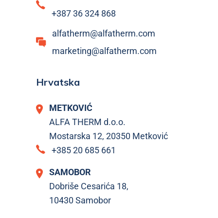
+387 36 324 868
alfatherm@alfatherm.com
marketing@alfatherm.com
Hrvatska
METKOVIĆ
ALFA THERM d.o.o.
Mostarska 12, 20350 Metković
+385 20 685 661
SAMOBOR
Dobriše Cesarića 18,
10430 Samobor