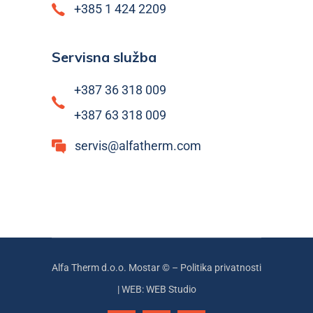
+385 1 424 2209
Servisna služba
+387 36 318 009
+387 63 318 009
servis@alfatherm.com
Alfa Therm d.o.o. Mostar © –
Politika privatnosti
|
WEB: WEB Studio