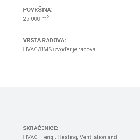
POVRŠINA:
2
25.000 m
VRSTA RADOVA:
HVAC/BMS izvođenje radova
SKRAĆENICE:
HVAC – engl. Heating, Ventilation and