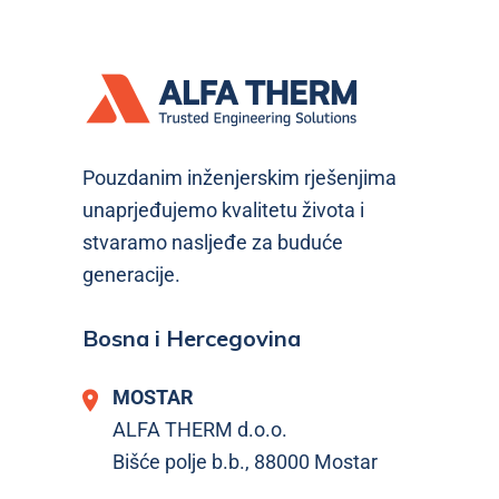
Pouzdanim inženjerskim rješenjima
unaprjeđujemo kvalitetu života i
stvaramo nasljeđe za buduće
generacije.
Bosna i Hercegovina
MOSTAR
ALFA THERM d.o.o.
Bišće polje b.b., 88000 Mostar