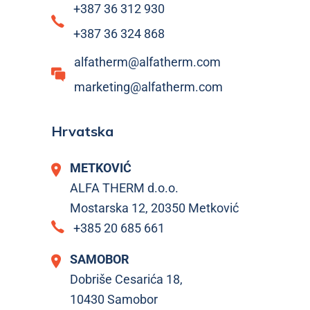
+387 36 312 930
+387 36 324 868
alfatherm@alfatherm.com
marketing@alfatherm.com
Hrvatska
METKOVIĆ
ALFA THERM d.o.o.
Mostarska 12, 20350 Metković
+385 20 685 661
SAMOBOR
Dobriše Cesarića 18,
10430 Samobor