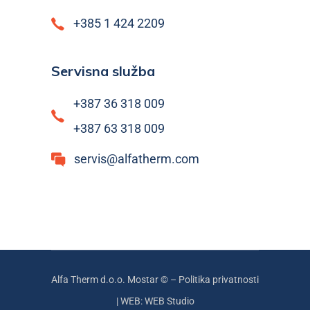
+385 1 424 2209
Servisna služba
+387 36 318 009
+387 63 318 009
servis@alfatherm.com
Alfa Therm d.o.o. Mostar © –
Politika privatnosti
|
WEB: WEB Studio