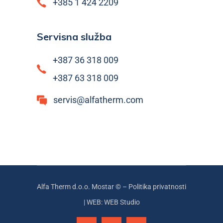
+385 1 424 2209
Servisna služba
+387 36 318 009
+387 63 318 009
servis@alfatherm.com
Alfa Therm d.o.o. Mostar © –
Politika privatnosti
|
WEB: WEB Studio