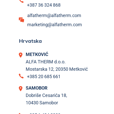
+387 36 324 868
alfatherm@alfatherm.com
marketing@alfatherm.com
Hrvatska
METKOVIĆ
ALFA THERM d.o.o.
Mostarska 12, 20350 Metković
+385 20 685 661
SAMOBOR
Dobriše Cesarića 18,
10430 Samobor