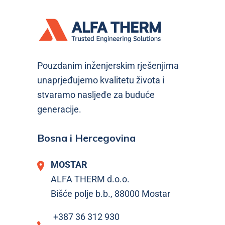
Pouzdanim inženjerskim rješenjima
unaprjeđujemo kvalitetu života i
stvaramo nasljeđe za buduće
generacije.
Bosna i Hercegovina
MOSTAR
ALFA THERM d.o.o.
Bišće polje b.b., 88000 Mostar
+387 36 312 930