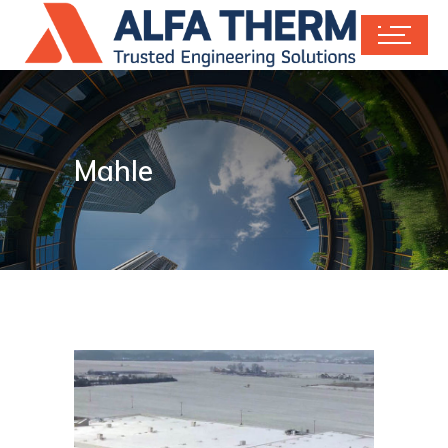
Mahle