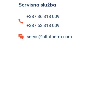
Servisna služba
+387 36 318 009
+387 63 318 009
servis@alfatherm.com