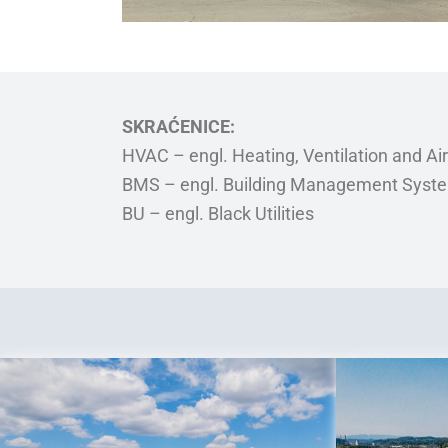
SKRAĆENICE:
HVAC – engl. Heating, Ventilation and Ai
BMS – engl. Building Management Syst
BU – engl. Black Utilities