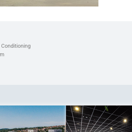
r Conditioning
em