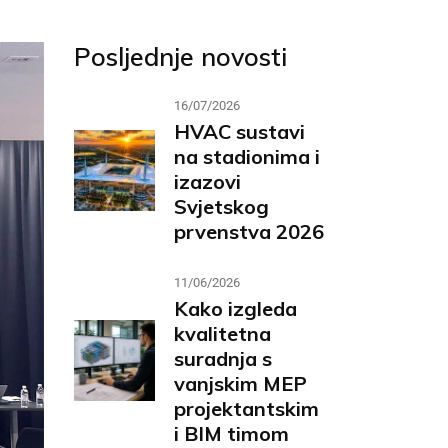
Posljednje novosti
16/07/2026
HVAC sustavi
na stadionima i
izazovi
Svjetskog
prvenstva 2026
11/06/2026
Kako izgleda
kvalitetna
suradnja s
vanjskim MEP
projektantskim
i BIM timom