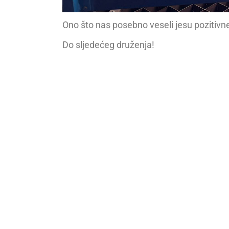
Ono što nas posebno veseli jesu pozitivne
Do sljedećeg druženja!