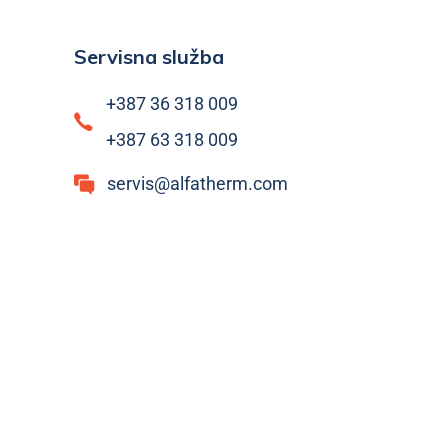
Servisna služba
+387 36 318 009
+387 63 318 009
servis@alfatherm.com