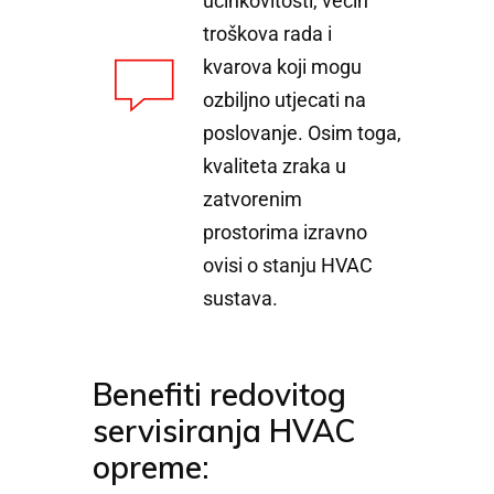
učinkovitosti, većih
troškova rada i
kvarova koji mogu
ozbiljno utjecati na
poslovanje. Osim toga,
kvaliteta zraka u
zatvorenim
prostorima izravno
ovisi o stanju HVAC
sustava.
Benefiti redovitog
servisiranja HVAC
opreme: