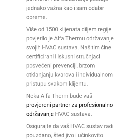
jednako važna kao i sam odabir
opreme.
Više od 1500 klijenata diljem regije
povjerilo je Alfa Thermu održavanje
svojih HVAC sustava. Naš tim čine
certificirani i iskusni stručnjaci
posvećeni prevenciji, brzom
otklanjanju kvarova i individualnom
pristupu svakom klijentu.
Neka Alfa Therm bude vaš
provjereni partner za profesionalno
održavanje
HVAC sustava.
Osigurajte da vaš HVAC sustav radi
pouzdano, štedljivo i učinkovito –