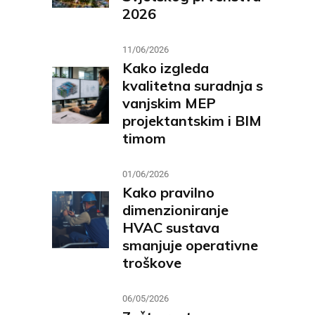
2026
11/06/2026
Kako izgleda
kvalitetna suradnja s
vanjskim MEP
projektantskim i BIM
timom
01/06/2026
Kako pravilno
dimenzioniranje
HVAC sustava
smanjuje operativne
troškove
06/05/2026