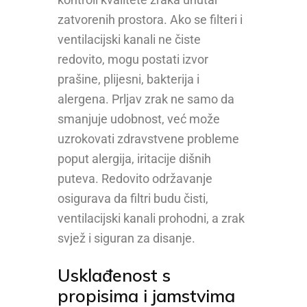
zatvorenih prostora. Ako se filteri i
ventilacijski kanali ne čiste
redovito, mogu postati izvor
prašine, plijesni, bakterija i
alergena. Prljav zrak ne samo da
smanjuje udobnost, već može
uzrokovati zdravstvene probleme
poput alergija, iritacije dišnih
puteva. Redovito održavanje
osigurava da filtri budu čisti,
ventilacijski kanali prohodni, a zrak
svjež i siguran za disanje.
Usklađenost s
propisima i jamstvima