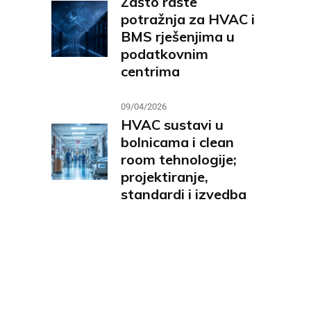
Zašto raste
potražnja za HVAC i
BMS rješenjima u
podatkovnim
centrima
09/04/2026
HVAC sustavi u
bolnicama i clean
room tehnologije;
projektiranje,
standardi i izvedba