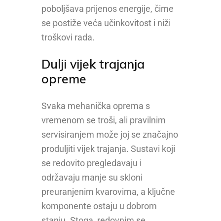
poboljšava prijenos energije, čime
se postiže veća učinkovitost i niži
troškovi rada.
Dulji vijek trajanja
opreme
Svaka mehanička oprema s
vremenom se troši, ali pravilnim
servisiranjem može joj se značajno
produljiti vijek trajanja. Sustavi koji
se redovito pregledavaju i
održavaju manje su skloni
preuranjenim kvarovima, a ključne
komponente ostaju u dobrom
stanju. Stoga, redovnim se