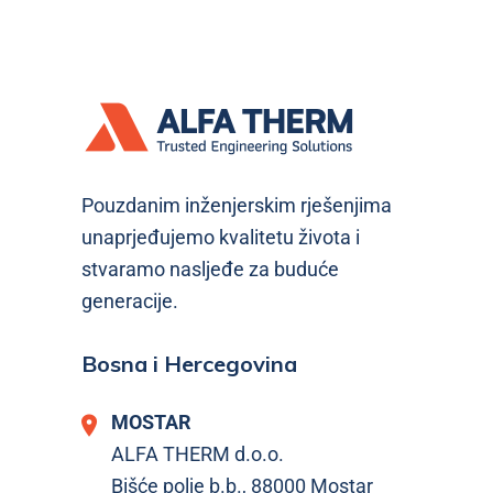
Pouzdanim inženjerskim rješenjima
unaprjeđujemo kvalitetu života i
stvaramo nasljeđe za buduće
generacije.
Bosna i Hercegovina
MOSTAR
ALFA THERM d.o.o.
Bišće polje b.b., 88000 Mostar