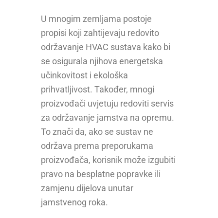
U mnogim zemljama postoje
propisi koji zahtijevaju redovito
održavanje HVAC sustava kako bi
se osigurala njihova energetska
učinkovitost i ekološka
prihvatljivost. Također, mnogi
proizvođači uvjetuju redoviti servis
za održavanje jamstva na opremu.
To znači da, ako se sustav ne
održava prema preporukama
proizvođača, korisnik može izgubiti
pravo na besplatne popravke ili
zamjenu dijelova unutar
jamstvenog roka.