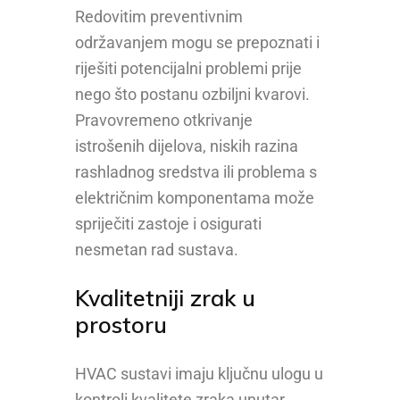
Redovitim preventivnim
održavanjem mogu se prepoznati i
riješiti potencijalni problemi prije
nego što postanu ozbiljni kvarovi.
Pravovremeno otkrivanje
istrošenih dijelova, niskih razina
rashladnog sredstva ili problema s
električnim komponentama može
spriječiti zastoje i osigurati
nesmetan rad sustava.
Kvalitetniji zrak u
prostoru
HVAC sustavi imaju ključnu ulogu u
kontroli kvalitete zraka unutar