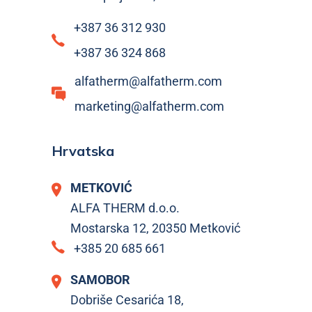
+387 36 312 930
+387 36 324 868
alfatherm@alfatherm.com
marketing@alfatherm.com
Hrvatska
METKOVIĆ
ALFA THERM d.o.o.
Mostarska 12, 20350 Metković
+385 20 685 661
SAMOBOR
Dobriše Cesarića 18,