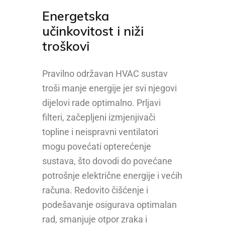
Energetska
učinkovitost i niži
troškovi
Pravilno održavan HVAC sustav
troši manje energije jer svi njegovi
dijelovi rade optimalno. Prljavi
filteri, začepljeni izmjenjivači
topline i neispravni ventilatori
mogu povećati opterećenje
sustava, što dovodi do povećane
potrošnje električne energije i većih
računa. Redovito čišćenje i
podešavanje osigurava optimalan
rad, smanjuje otpor zraka i