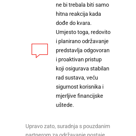
ne bi trebala biti samo
hitna reakcija kada
dođe do kvara.
Umjesto toga, redovito
i planirano održavanje
predstavlja odgovoran
i proaktivan pristup
koji osigurava stabilan
rad sustava, veću
sigurnost korisnika i
mjerljive financijske
uštede.
Upravo zato, suradnja s pouzdanim
partnerom za održavanje postaje