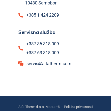
10430 Samobor
+385 1 424 2209
Servisna služba
+387 36 318 009
+387 63 318 009
servis@alfatherm.com
Alfa Therm d.o.o. Mostar © –
Politika privatnosti