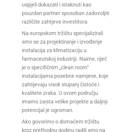
uspjeli dokazati i istaknuti kao
pouzdan partner sposoban zadovoljiti
različite zahtjeve investitora.
Na europskom tržištu specijalizirali
smo se za projektiranje i izvođenje
instalacija za klimatizaciju u
farmaceutskoj industriji. Naime, riječ
je o specifičnim „clean room“
instalacijama posebne namjene, koje
zahtijevaju visok stupanj čistoće i
kvalitete zraka. U ovom području
imamo zaista velike projekte a daljnji
potencijal je ogroman.
Ako govorimo o domaćem tržištu
kroz prethodnu godinu radili smo na