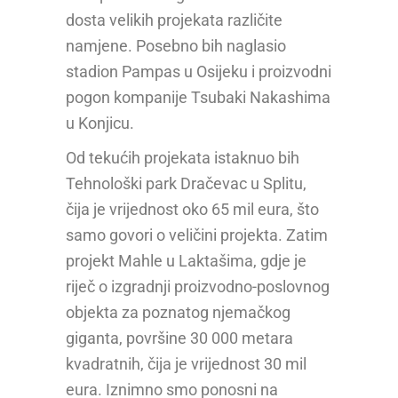
dosta velikih projekata različite
namjene. Posebno bih naglasio
stadion Pampas u Osijeku i proizvodni
pogon kompanije Tsubaki Nakashima
u Konjicu.
Od tekućih projekata istaknuo bih
Tehnološki park Dračevac u Splitu,
čija je vrijednost oko 65 mil eura, što
samo govori o veličini projekta. Zatim
projekt Mahle u Laktašima, gdje je
riječ o izgradnji proizvodno-poslovnog
objekta za poznatog njemačkog
giganta, površine 30 000 metara
kvadratnih, čija je vrijednost 30 mil
eura. Iznimno smo ponosni na