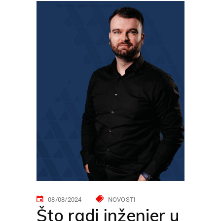
08/08/2024
NOVOSTI
Što radi inženjer u