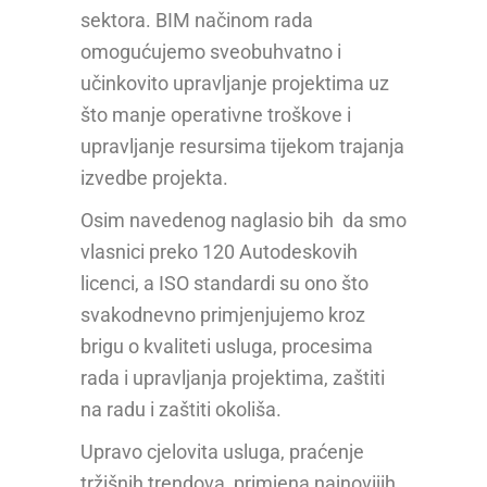
sektora. BIM načinom rada
omogućujemo sveobuhvatno i
učinkovito upravljanje projektima uz
što manje operativne troškove i
upravljanje resursima tijekom trajanja
izvedbe projekta.
Osim navedenog naglasio bih da smo
vlasnici preko 120 Autodeskovih
licenci, a ISO standardi su ono što
svakodnevno primjenjujemo kroz
brigu o kvaliteti usluga, procesima
rada i upravljanja projektima, zaštiti
na radu i zaštiti okoliša.
Upravo cjelovita usluga, praćenje
tržišnih trendova, primjena najnovijih