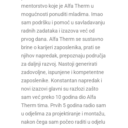
mentorstvo koje je Alfa Therm u
mogućnosti ponuditi mladima. Imao
sam podršku i pomoć u savladavanju
radnih zadataka i izazova već od
prvog dana. Alfa Therm se sustavno
brine o karijeri zaposlenika, prati se
njihov napredak, prepoznaju područja
za daljnji razvoj. Nastoji generirati
zadovoljne, ispunjene i kompetentne
zaposlenike. Konstantan napredak i
novi izazovi glavni su razlozi zašto
sam već preko 10 godina dio Alfa
Therm tima. Prvih 5 godina radio sam
u odjelima za projektiranje i montažu,
nakon čega sam počeo raditi u odjelu