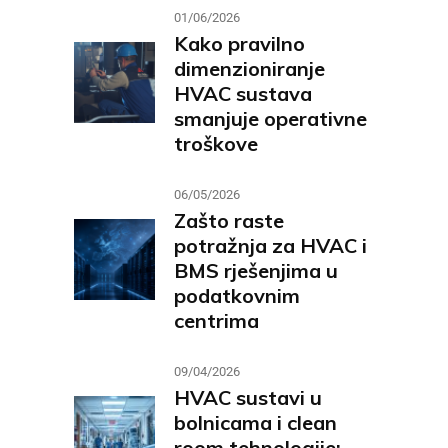
01/06/2026
Kako pravilno
dimenzioniranje
HVAC sustava
smanjuje operativne
troškove
06/05/2026
Zašto raste
potražnja za HVAC i
BMS rješenjima u
podatkovnim
centrima
09/04/2026
HVAC sustavi u
bolnicama i clean
room tehnologije;