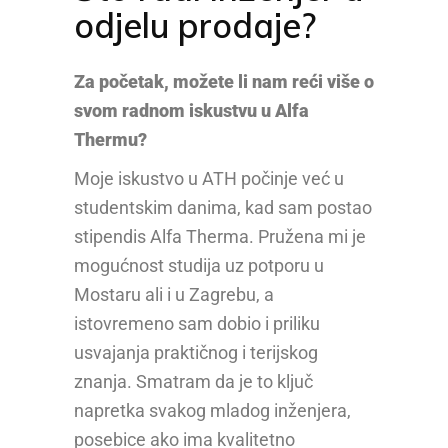
odjelu prodaje?
Za početak, možete li nam reći više o
svom radnom iskustvu u Alfa
Thermu?
Moje iskustvo u ATH počinje već u
studentskim danima, kad sam postao
stipendis Alfa Therma. Pružena mi je
mogućnost studija uz potporu u
Mostaru ali i u Zagrebu, a
istovremeno sam dobio i priliku
usvajanja praktičnog i terijskog
znanja. Smatram da je to ključ
napretka svakog mladog inženjera,
posebice ako ima kvalitetno