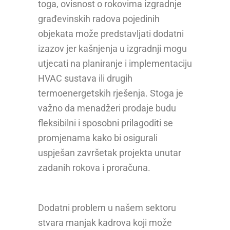
toga, ovisnost o rokovima izgradnje
građevinskih radova pojedinih
objekata može predstavljati dodatni
izazov jer kašnjenja u izgradnji mogu
utjecati na planiranje i implementaciju
HVAC sustava ili drugih
termoenergetskih rješenja. Stoga je
važno da menadžeri prodaje budu
fleksibilni i sposobni prilagoditi se
promjenama kako bi osigurali
uspješan završetak projekta unutar
zadanih rokova i proračuna.
Dodatni problem u našem sektoru
stvara manjak kadrova koji može