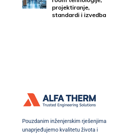
projektiranje,
standardi i izvedba
Pouzdanim inženjerskim rješenjima
unaprjeđujemo kvalitetu života i