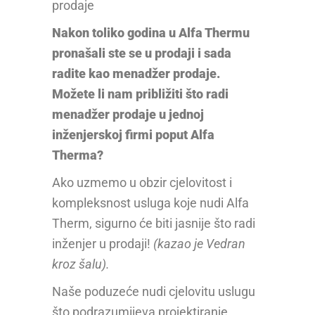
prodaje
Nakon toliko godina u Alfa Thermu
pronašali ste se u prodaji i sada
radite kao menadžer prodaje.
Možete li nam približiti što radi
menadžer prodaje u jednoj
inženjerskoj firmi poput Alfa
Therma?
Ako uzmemo u obzir cjelovitost i
kompleksnost usluga koje nudi Alfa
Therm, sigurno će biti jasnije što radi
inženjer u prodaji!
(kazao je Vedran
kroz šalu).
Naše poduzeće nudi cjelovitu uslugu
što podrazumijeva projektiranje,