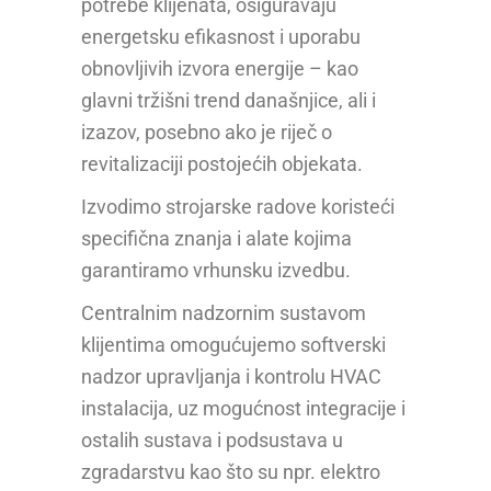
potrebe klijenata, osiguravaju
energetsku efikasnost i uporabu
obnovljivih izvora energije – kao
glavni tržišni trend današnjice, ali i
izazov, posebno ako je riječ o
revitalizaciji postojećih objekata.
Izvodimo strojarske radove koristeći
specifična znanja i alate kojima
garantiramo vrhunsku izvedbu.
Centralnim nadzornim sustavom
klijentima omogućujemo softverski
nadzor upravljanja i kontrolu HVAC
instalacija, uz mogućnost integracije i
ostalih sustava i podsustava u
zgradarstvu kao što su npr. elektro