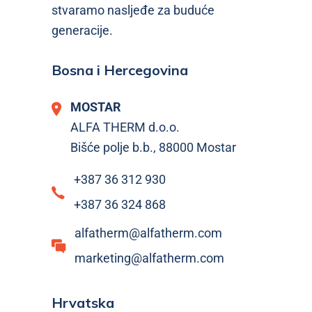
stvaramo nasljeđe za buduće
generacije.
Bosna i Hercegovina
MOSTAR
ALFA THERM d.o.o.
Bišće polje b.b., 88000 Mostar
+387 36 312 930
+387 36 324 868
alfatherm@alfatherm.com
marketing@alfatherm.com
Hrvatska