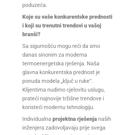
poduzeća.
Koje su vaše konkurentske prednosti
i koji su trenutni trendovi u vašoj
branši?
Sa sigurnošću mogu reći da smo
danas sinonim za moderna
termoenergetska rješenja. Naša
glavna konkurentska prednost je
ponuda modela „ključ u ruke“.
Klijentima nudimo cjelovitu uslugu,
prateći najnovije tržišne trendove i
koristeći modernu tehnologiju.
Individualna
projektna rješenja
naših
inženjera zadovoljavaju prije svega