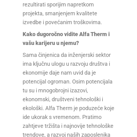
rezultirati sporijim napretkom
projekta, smanjenjem kvalitete
izvedbe i povećanim troškovima.
Kako dugoročno vidite Alfa Therm i
vašu karijeru u njemu?
Sama činjenica da inženjerski sektor
ima ključnu ulogu u razvoju društva i
ekonomije daje nam uvid da je
potencijal ogroman. Osim potencijala
tu su i mnogobrojni izazovi,
ekonomski, društveni tehnološki i
ekološki. Alfa Therm je poduzeće koje
ide ukorak s vremenom. Pratimo
zahtjeve tržišta i najnovije tehnološke
trendove, a razvoj naših zaposlenika