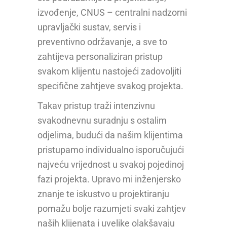
izvođenje, CNUS – centralni nadzorni
upravljački sustav, servis i
preventivno održavanje, a sve to
zahtijeva personaliziran pristup
svakom klijentu nastojeći zadovoljiti
specifične zahtjeve svakog projekta.
Takav pristup traži intenzivnu
svakodnevnu suradnju s ostalim
odjelima, budući da našim klijentima
pristupamo individualno isporučujući
najveću vrijednost u svakoj pojedinoj
fazi projekta. Upravo mi inženjersko
znanje te iskustvo u projektiranju
pomažu bolje razumjeti svaki zahtjev
naših klijenata i uvelike olakšavaju