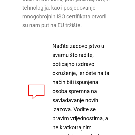
tehnologija, kao i posjedovanje
mnogobrojnih ISO certifikata otvorili
su nam put na EU tržište.
Nađite zadovoljstvo u
svemu što radite,
poticajno i zdravo
okruženje, jer ćete na taj
način biti ispunjena
osoba spremna na
savladavanje novih
izazova. Vodite se
pravim vrijednostima, a
ne kratkotrajnim