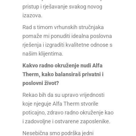
pristup i rješavanje svakog novog
izazova.
Rad s timom vrhunskih stručnjaka
pomaže mi ponuditi idealna poslovna
rješenja i izgraditi kvalitetne odnose s
našim klijentima.
Kakvo radno okruženje nudi Alfa
Therm, kako balansiraš privatni i
poslovni život?
Rekao bih da su upravo vrijednosti
koje njeguje Alfa Therm stvorile
poticajno, zdravo radno okruženje kao
i zadovoljne i ostvarene zaposlenike.
Nesebična smo podrška jedni