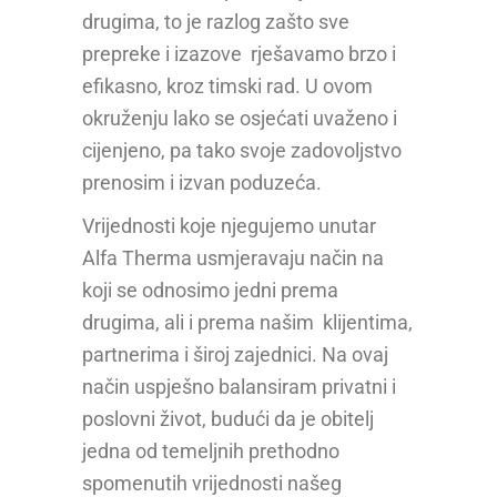
drugima, to je razlog zašto sve
prepreke i izazove rješavamo brzo i
efikasno, kroz timski rad. U ovom
okruženju lako se osjećati uvaženo i
cijenjeno, pa tako svoje zadovoljstvo
prenosim i izvan poduzeća.
Vrijednosti koje njegujemo unutar
Alfa Therma usmjeravaju način na
koji se odnosimo jedni prema
drugima, ali i prema našim klijentima,
partnerima i široj zajednici. Na ovaj
način uspješno balansiram privatni i
poslovni život, budući da je obitelj
jedna od temeljnih prethodno
spomenutih vrijednosti našeg