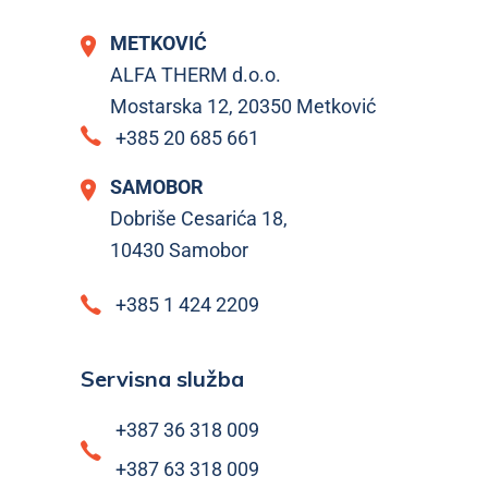
METKOVIĆ
ALFA THERM d.o.o.
Mostarska 12, 20350 Metković
+385 20 685 661
SAMOBOR
Dobriše Cesarića 18,
10430 Samobor
+385 1 424 2209
Servisna služba
+387 36 318 009
+387 63 318 009