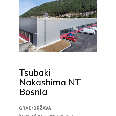
Tsubaki
Nakashima NT
Bosnia
GRAD/DRŽAVA:
Konjic/Bosna i Hercegovina