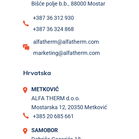
Bišće polje b.b., 88000 Mostar
+387 36 312 930
+387 36 324 868
alfatherm@alfatherm.com
marketing@alfatherm.com
Hrvatska
METKOVIĆ
ALFA THERM d.o.o.
Mostarska 12, 20350 Metković
+385 20 685 661
SAMOBOR