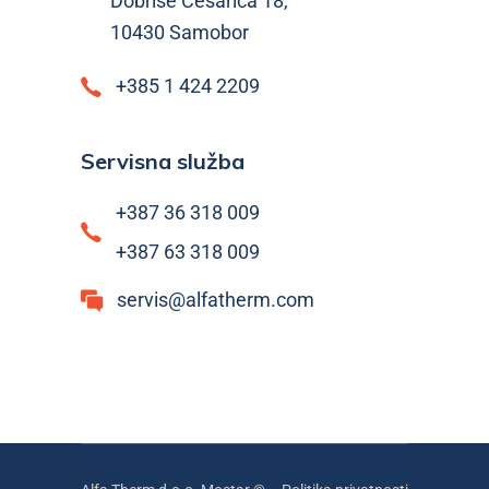
Dobriše Cesarića 18,
10430 Samobor
+385 1 424 2209
Servisna služba
+387 36 318 009
+387 63 318 009
servis@alfatherm.com