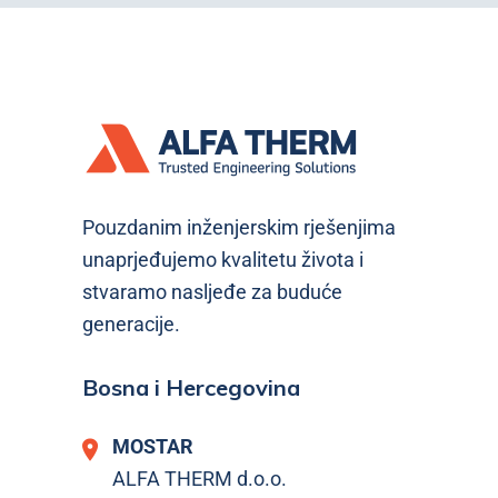
Pouzdanim inženjerskim rješenjima
unaprjeđujemo kvalitetu života i
stvaramo nasljeđe za buduće
generacije.
Bosna i Hercegovina
MOSTAR
ALFA THERM d.o.o.