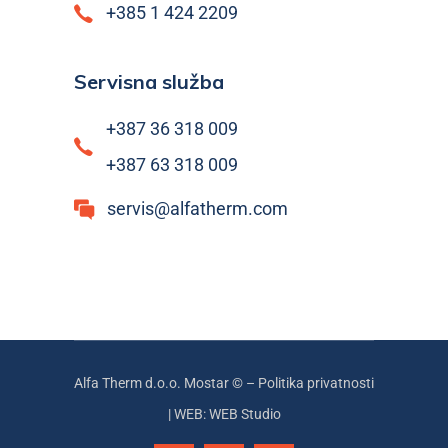
+385 1 424 2209
Servisna služba
+387 36 318 009
+387 63 318 009
servis@alfatherm.com
Alfa Therm d.o.o. Mostar © –
Politika privatnosti
|
WEB: WEB Studio