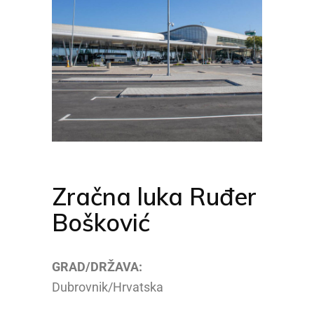
Zračna luka Ruđer
Bošković
GRAD/DRŽAVA:
Dubrovnik/Hrvatska