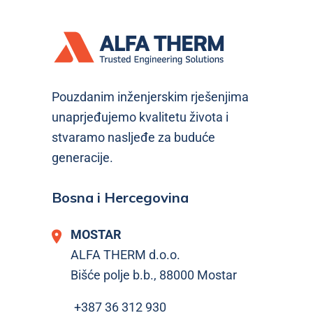
Pouzdanim inženjerskim rješenjima
unaprjeđujemo kvalitetu života i
stvaramo nasljeđe za buduće
generacije.
Bosna i Hercegovina
MOSTAR
ALFA THERM d.o.o.
Bišće polje b.b., 88000 Mostar
+387 36 312 930