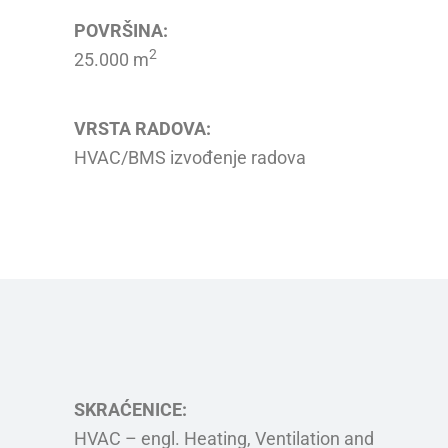
POVRŠINA:
2
25.000 m
VRSTA RADOVA:
HVAC/BMS izvođenje radova
SKRAĆENICE:
HVAC – engl. Heating, Ventilation and