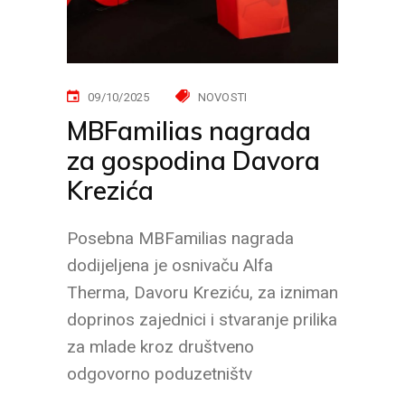
09/10/2025
NOVOSTI
MBFamilias nagrada
za gospodina Davora
Krezića
Posebna MBFamilias nagrada
dodijeljena je osnivaču Alfa
Therma, Davoru Kreziću, za izniman
doprinos zajednici i stvaranje prilika
za mlade kroz društveno
odgovorno poduzetništv