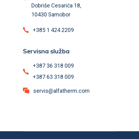
Dobriše Cesarića 18,
10430 Samobor
+385 1 424 2209
Servisna služba
+387 36 318 009
+387 63 318 009
servis@alfatherm.com