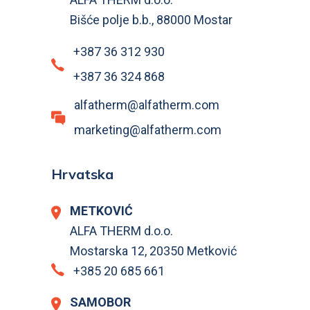
Bišće polje b.b., 88000 Mostar
+387 36 312 930
+387 36 324 868
alfatherm@alfatherm.com
marketing@alfatherm.com
Hrvatska
METKOVIĆ
ALFA THERM d.o.o.
Mostarska 12, 20350 Metković
+385 20 685 661
SAMOBOR