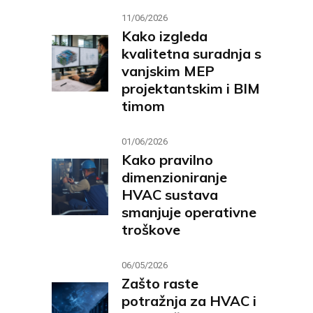
11/06/2026
Kako izgleda
kvalitetna suradnja s
vanjskim MEP
projektantskim i BIM
timom
01/06/2026
Kako pravilno
dimenzioniranje
HVAC sustava
smanjuje operativne
troškove
06/05/2026
Zašto raste
potražnja za HVAC i