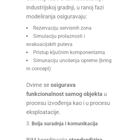
industrijskoj gradnji, u ranoj fazi
modeliranja osiguravaju:
Rezervaciju servisnih zona
Simulaciju prolaznosti i
evakuacijskih puteva
Pristup ključnim komponentama
Simunaciju unošenja opreme (bring
in concept)
Ovime se
osigurava
funkcionalnost samog objekta
u
procesu izvođenja kao i u procesu
eksploatacije.
Bolja suradnja i komunikacija
BIM koordinacija
standardizira