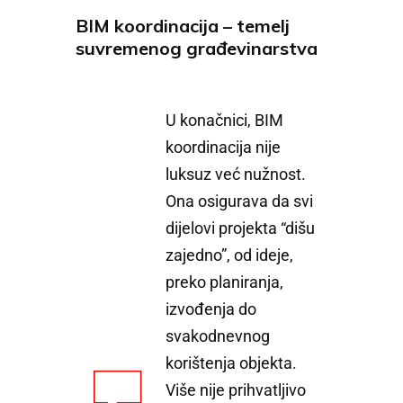
BIM koordinacija – temelj
suvremenog građevinarstva
U konačnici, BIM
koordinacija nije
luksuz već nužnost.
Ona osigurava da svi
dijelovi projekta “dišu
zajedno”, od ideje,
preko planiranja,
izvođenja do
svakodnevnog
korištenja objekta.
Više nije prihvatljivo