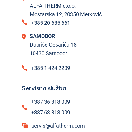
ALFA THERM d.o.o.
Mostarska 12, 20350 Metković
+385 20 685 661
SAMOBOR
Dobriše Cesarića 18,
10430 Samobor
+385 1 424 2209
Servisna služba
+387 36 318 009
+387 63 318 009
servis@alfatherm.com