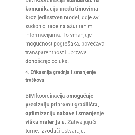
komunikaciju među timovima
kroz jedinstven model
, gdje svi
sudionici rade na ažuriranim
informacijama. To smanjuje
mogućnost pogrešaka, povećava
transparentnost i ubrzava
donošenje odluka.
Efikasnija gradnja i smanjenje
troškova
BIM koordinacija
omogućuje
precizniju pripremu gradilišta,
optimizaciju nabave i smanjenje
viška materijala
. Zahvaljujući
tome, izvođači ostvaruju: