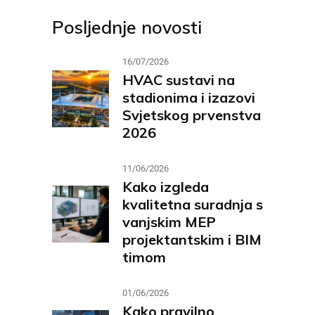
Posljednje novosti
16/07/2026
HVAC sustavi na
stadionima i izazovi
Svjetskog prvenstva
2026
11/06/2026
Kako izgleda
kvalitetna suradnja s
vanjskim MEP
projektantskim i BIM
timom
01/06/2026
Kako pravilno