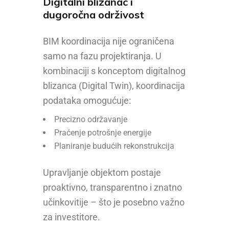
Digitalni blizanac i
dugoročna održivost
BIM koordinacija nije ograničena
samo na fazu projektiranja. U
kombinaciji s konceptom digitalnog
blizanca (Digital Twin), koordinacija
podataka omogućuje:
Precizno održavanje
Praćenje potrošnje energije
Planiranje budućih rekonstrukcija
Upravljanje objektom postaje
proaktivno, transparentno i znatno
učinkovitije – što je posebno važno
za investitore.