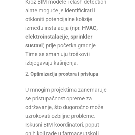
Kroz BIM modele i clash detection
alate moguće je identificirati i
otkloniti potencijalne kolizije
između instalacija (npr.
HVAC,
elektroinstalacije, sprinkler
sustavi
) prije početka gradnje.
Time se smanjuju troškovi i
izbjegavaju kašnjenja.
Optimizacija prostora i pristupa
U mnogim projektima zanemaruje
se pristupačnost opreme za
održavanje, što dugoročno može
uzrokovati ozbiljne probleme.
Iskusni BIM koordinatori, poput
onih koji rade u farmaceutskoj i