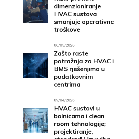
dimenzioniranje
HVAC sustava
smanjuje operativne
troškove
06/05/2026
Zašto raste
potražnja za HVAC i
BMS rješenjima u
podatkovnim
centrima
09/04/2026
HVAC sustavi u
bolnicama i clean
room tehnologije;
projektiranje,