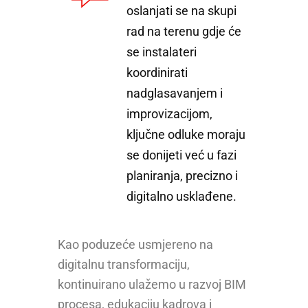
oslanjati se na skupi
rad na terenu gdje će
se instalateri
koordinirati
nadglasavanjem i
improvizacijom,
ključne odluke moraju
se donijeti već u fazi
planiranja, precizno i
digitalno usklađene.
Kao poduzeće usmjereno na
digitalnu transformaciju,
kontinuirano ulažemo u razvoj BIM
procesa, edukaciju kadrova i