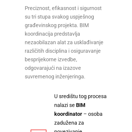
Preciznost, efikasnost i sigurnost
su tri stupa svakog uspješnog
građevinskog projekta. BIM
koordinacija predstavlja
nezaobilazan alat za usklađivanje
različitih disciplina i osiguravanje
besprijekorne izvedbe,
odgovarajući na izazove
suvremenog inženjeringa.
U središtu tog procesa
nalazi se
BIM
koordinator
– osoba
zadužena za
povezivanje