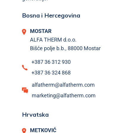
Bosna i Hercegovina
MOSTAR
ALFA THERM d.o.o.
Bišće polje b.b., 88000 Mostar
+387 36 312 930
+387 36 324 868
alfatherm@alfatherm.com
marketing@alfatherm.com
Hrvatska
METKOVIĆ