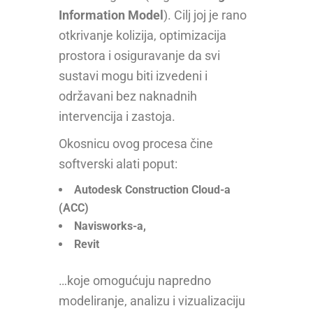
Information Model
). Cilj joj je rano
otkrivanje kolizija, optimizacija
prostora i osiguravanje da svi
sustavi mogu biti izvedeni i
održavani bez naknadnih
intervencija i zastoja.
Okosnicu ovog procesa čine
softverski alati poput:
Autodesk Construction Cloud-a
(ACC)
Navisworks-a,
Revit
…koje omogućuju napredno
modeliranje, analizu i vizualizaciju