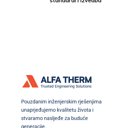
standardi i izvedba
Pouzdanim inženjerskim rješenjima
unaprjeđujemo kvalitetu života i
stvaramo nasljeđe za buduće
generacije.