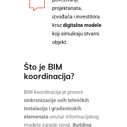
projektanata,
izvođača i investitora
kroz
digitalne modele
koji simuliraju stvarni
objekt.
Što je BIM
koordinacija?
BIM koordinacija je proces
sinkronizacije svih tehničkih
instalacija i građevinskih
elemenata
unutar informacijskog
modela zgrade (engl.
Building