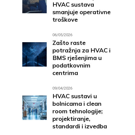
HVAC sustava
smanjuje operativne
troškove
06/05/2026
Zašto raste
potražnja za HVAC i
BMS rješenjima u
podatkovnim
centrima
09/04/2026
HVAC sustavi u
bolnicama i clean
room tehnologije;
projektiranje,
standardi i izvedba