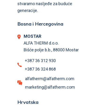
stvaramo nasljeđe za buduće
generacije.
Bosna i Hercegovina
MOSTAR
ALFA THERM d.o.o.
Bišće polje b.b., 88000 Mostar
+387 36 312 930
+387 36 324 868
alfatherm@alfatherm.com
marketing@alfatherm.com
Hrvatska