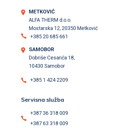
METKOVIĆ
ALFA THERM d.o.o.
Mostarska 12, 20350 Metković
+385 20 685 661
SAMOBOR
Dobriše Cesarića 18,
10430 Samobor
+385 1 424 2209
Servisna služba
+387 36 318 009
+387 63 318 009