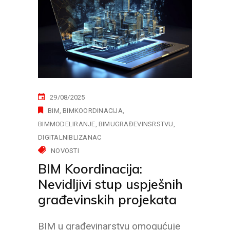
29/08/2025
BIM
BIMKOORDINACIJA
BIMMODELIRANJE
BIMUGRAĐEVINSRSTVU
DIGITALNIBLIZANAC
NOVOSTI
BIM Koordinacija:
Nevidljivi stup uspješnih
građevinskih projekata
BIM u građevinarstvu omogućuje