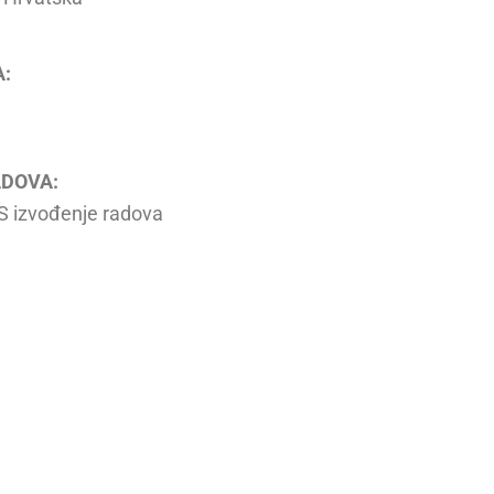
:
ADOVA:
izvođenje radova