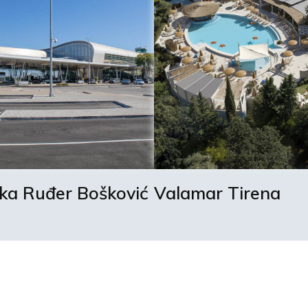
uka Ruđer Bošković
Valamar Tirena