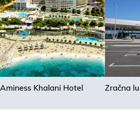
Aminess Khalani Hotel
Zračna l