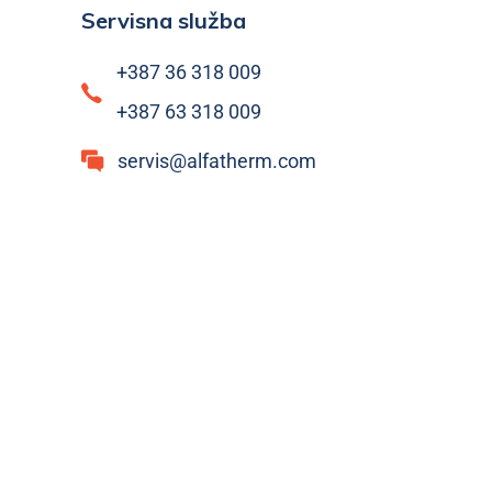
Servisna služba
+387 36 318 009
+387 63 318 009
servis@alfatherm.com