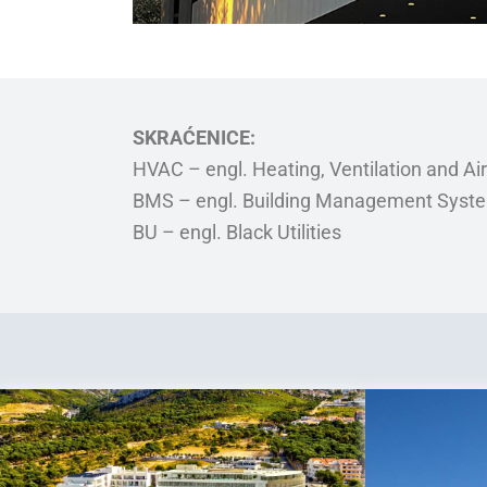
SKRAĆENICE:
HVAC – engl. Heating, Ventilation and Ai
BMS – engl. Building Management Syst
BU – engl. Black Utilities