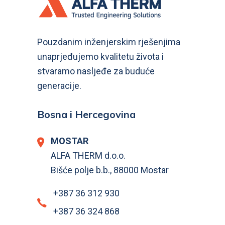
Pouzdanim inženjerskim rješenjima
unaprjeđujemo kvalitetu života i
stvaramo nasljeđe za buduće
generacije.
Bosna i Hercegovina
MOSTAR
ALFA THERM d.o.o.
Bišće polje b.b., 88000 Mostar
+387 36 312 930
+387 36 324 868