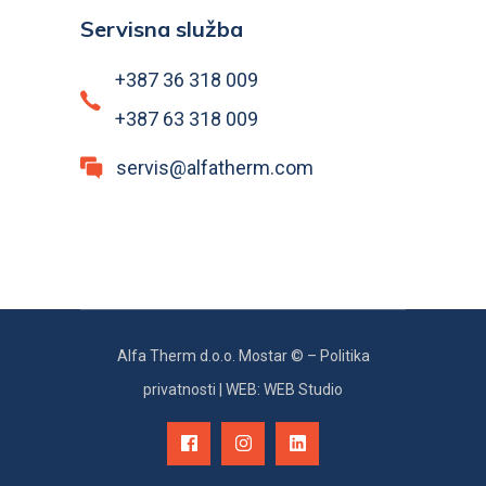
Servisna služba
+387 36 318 009
+387 63 318 009
servis@alfatherm.com
Alfa Therm d.o.o. Mostar © –
Politika
privatnosti
|
WEB: WEB Studio