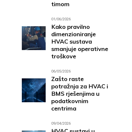
timom
01/06/2026
Kako pravilno
dimenzioniranje
HVAC sustava
smanjuje operativne
troškove
06/05/2026
Zašto raste
potražnja za HVAC i
BMS rješenjima u
podatkovnim
centrima
09/04/2026
HVAC sustavi u