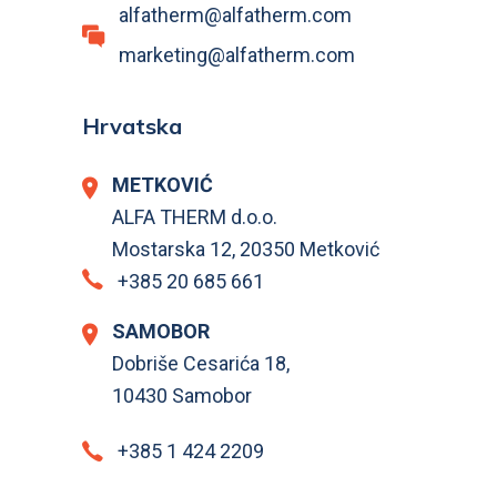
alfatherm@alfatherm.com
marketing@alfatherm.com
Hrvatska
METKOVIĆ
ALFA THERM d.o.o.
Mostarska 12, 20350 Metković
+385 20 685 661
SAMOBOR
Dobriše Cesarića 18,
10430 Samobor
+385 1 424 2209