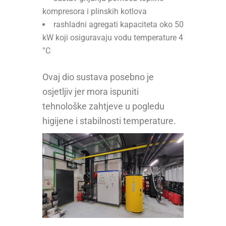
kompresora i plinskih kotlova
rashladni agregati kapaciteta oko 50
kW koji osiguravaju vodu temperature 4
°C
Ovaj dio sustava posebno je
osjetljiv jer mora ispuniti
tehnološke zahtjeve u pogledu
higijene i stabilnosti temperature.