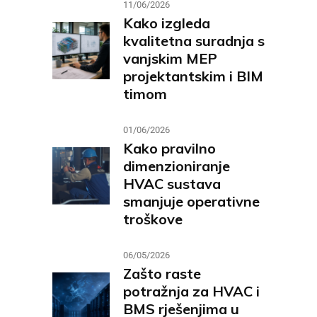
11/06/2026
Kako izgleda
kvalitetna suradnja s
vanjskim MEP
projektantskim i BIM
timom
01/06/2026
Kako pravilno
dimenzioniranje
HVAC sustava
smanjuje operativne
troškove
06/05/2026
Zašto raste
potražnja za HVAC i
BMS rješenjima u