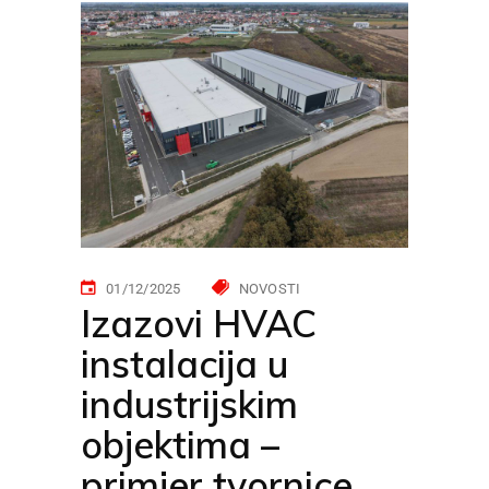
01/12/2025
NOVOSTI
Izazovi HVAC
instalacija u
industrijskim
objektima –
primjer tvornice