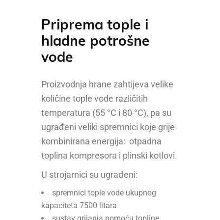
Priprema tople i
hladne potrošne
vode
Proizvodnja hrane zahtijeva velike
količine tople vode različitih
temperatura (55 °C i 80 °C), pa su
ugrađeni veliki spremnici koje grije
kombinirana energija: otpadna
toplina kompresora i plinski kotlovi.
U strojarnici su ugrađeni:
spremnici tople vode ukupnog
kapaciteta 7500 litara
sustav grijanja pomoću topline