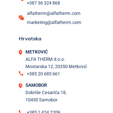
+387 36 324 868
alfatherm@alfatherm.com
marketing@alfatherm.com
Hrvatska
METKOVIĆ
ALFA THERM d.o.o.
Mostarska 12, 20350 Metković
+385 20 685 661
SAMOBOR
Dobriše Cesarića 18,
10430 Samobor
+385 1 424 2209