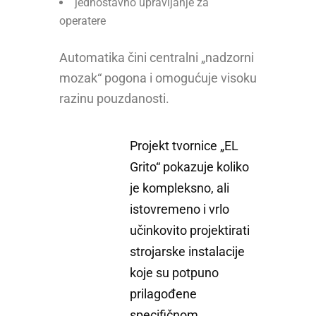
jednostavno upravljanje za
operatere
Automatika čini centralni „nadzorni
mozak“ pogona i omogućuje visoku
razinu pouzdanosti.
Projekt tvornice „EL
Grito“ pokazuje koliko
je kompleksno, ali
istovremeno i vrlo
učinkovito projektirati
strojarske instalacije
koje su potpuno
prilagođene
specifičnom