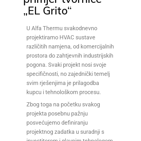
„EL Grito“
U Alfa Thermu svakodnevno
projektiramo HVAC sustave
različitih namjena, od komercijalnih
prostora do zahtjevnih industrijskih
pogona. Svaki projekt nosi svoje
specifičnosti, no zajednički temelj
svim rješenjima je prilagodba
kupcu i tehnološkom procesu.
Zbog toga na početku svakog
projekta posebnu pažnju
posvećujemo definiranju
projektnog zadatka u suradnji s
investitorom i glavnim tehnologom.