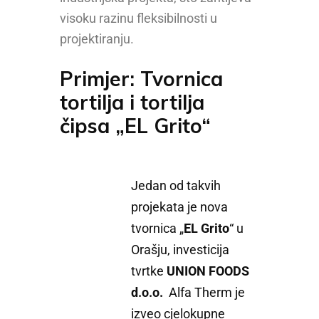
visoku razinu fleksibilnosti u
projektiranju.
Primjer: Tvornica
tortilja i tortilja
čipsa „EL Grito“
Jedan od takvih
projekata je nova
tvornica „
EL Grito
“ u
Orašju, investicija
tvrtke
UNION FOODS
d.o.o.
Alfa Therm je
izveo cjelokupne