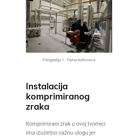
Fotografija 1 : Parna kotlovnica
Instalacija
komprimiranog
zraka
Komprimirani zrak u ovoj tvornici
ima izuzetno važnu ulogu jer