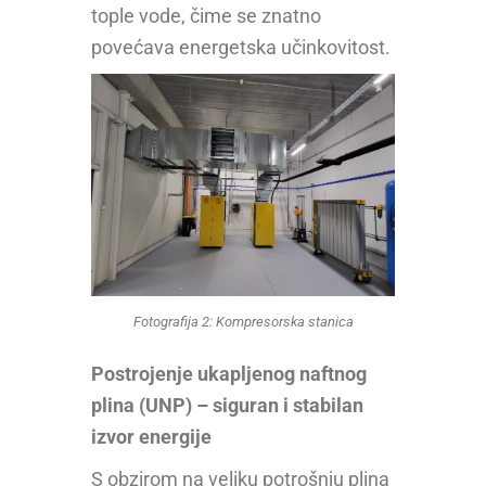
tople vode, čime se znatno
povećava energetska učinkovitost.
Fotografija 2: Kompresorska stanica
Postrojenje ukapljenog naftnog
plina (UNP) – siguran i stabilan
izvor energije
S obzirom na veliku potrošnju plina