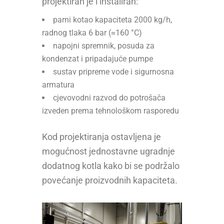
projektiran je i instaliran:
parni kotao kapaciteta 2000 kg/h,
radnog tlaka 6 bar (≈160 °C)
napojni spremnik, posuda za
kondenzat i pripadajuće pumpe
sustav pripreme vode i sigurnosna
armatura
cjevovodni razvod do potrošača
izveden prema tehnološkom rasporedu
Kod projektiranja ostavljena je
mogućnost jednostavne ugradnje
dodatnog kotla kako bi se podržalo
povećanje proizvodnih kapaciteta.