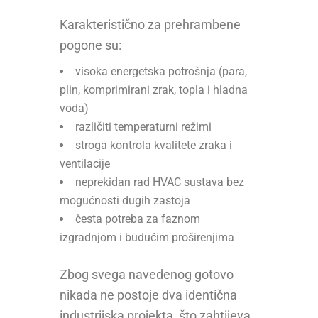
Karakteristično za prehrambene
pogone su:
visoka energetska potrošnja (para,
plin, komprimirani zrak, topla i hladna
voda)
različiti temperaturni režimi
stroga kontrola kvalitete zraka i
ventilacije
neprekidan rad HVAC sustava bez
mogućnosti dugih zastoja
česta potreba za faznom
izgradnjom i budućim proširenjima
Zbog svega navedenog gotovo
nikada ne postoje dva identična
industrijska projekta, što zahtijeva