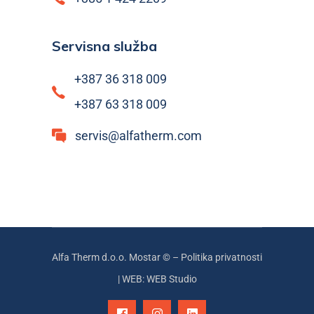
Servisna služba
+387 36 318 009
+387 63 318 009
servis@alfatherm.com
Alfa Therm d.o.o. Mostar © –
Politika privatnosti
|
WEB: WEB Studio