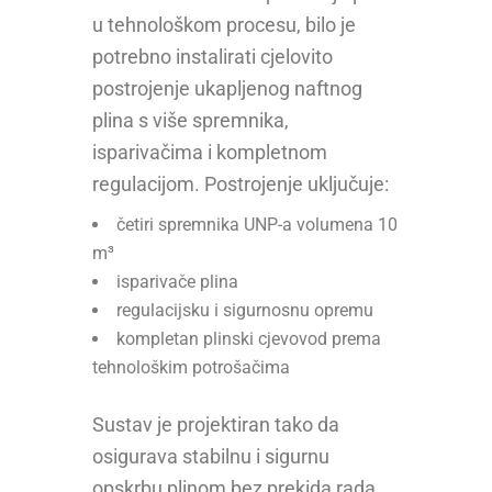
u tehnološkom procesu, bilo je
potrebno instalirati cjelovito
postrojenje ukapljenog naftnog
plina s više spremnika,
isparivačima i kompletnom
regulacijom. Postrojenje uključuje:
četiri spremnika UNP-a volumena 10
m³
isparivače plina
regulacijsku i sigurnosnu opremu
kompletan plinski cjevovod prema
tehnološkim potrošačima
Sustav je projektiran tako da
osigurava stabilnu i sigurnu
opskrbu plinom bez prekida rada.