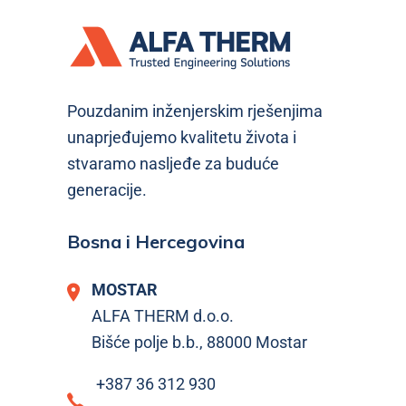
Pouzdanim inženjerskim rješenjima
unaprjeđujemo kvalitetu života i
stvaramo nasljeđe za buduće
generacije.
Bosna i Hercegovina
MOSTAR
ALFA THERM d.o.o.
Bišće polje b.b., 88000 Mostar
+387 36 312 930