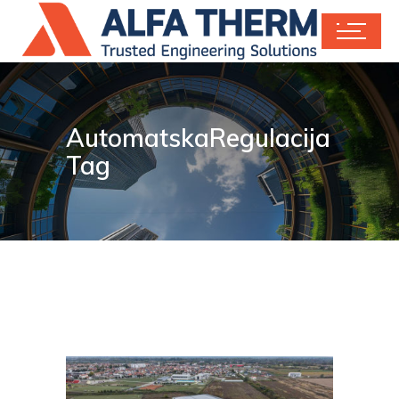
AutomatskaRegulacija
Tag