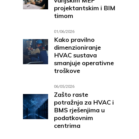
vanjskim MEP
projektantskim i BIM
timom
01/06/2026
Kako pravilno
dimenzioniranje
HVAC sustava
smanjuje operativne
troškove
06/05/2026
Zašto raste
potražnja za HVAC i
BMS rješenjima u
podatkovnim
centrima