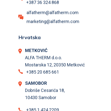
+387 36 324 868
alfatherm@alfatherm.com
marketing@alfatherm.com
Hrvatska
METKOVIĆ
ALFA THERM d.o.o.
Mostarska 12, 20350 Metković
+385 20 685 661
SAMOBOR
Dobriše Cesarića 18,
10430 Samobor
+385 1 424 2209