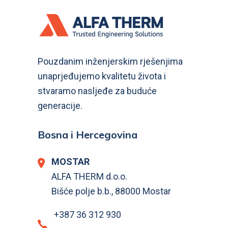
Pouzdanim inženjerskim rješenjima
unaprjeđujemo kvalitetu života i
stvaramo nasljeđe za buduće
generacije.
Bosna i Hercegovina
MOSTAR
ALFA THERM d.o.o.
Bišće polje b.b., 88000 Mostar
+387 36 312 930