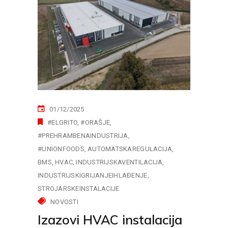
01/12/2025
#ELGRITO
#ORAŠJE
#PREHRAMBENAINDUSTRIJA
#UNIONFOODS
AUTOMATSKAREGULACIJA
BMS
HVAC
INDUSTRIJSKAVENTILACIJA
INDUSTRIJSKIGRIJANJEIHLAĐENJE
STROJARSKEINSTALACIJE
NOVOSTI
Izazovi HVAC instalacija