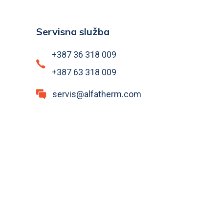
Servisna služba
+387 36 318 009
+387 63 318 009
servis@alfatherm.com