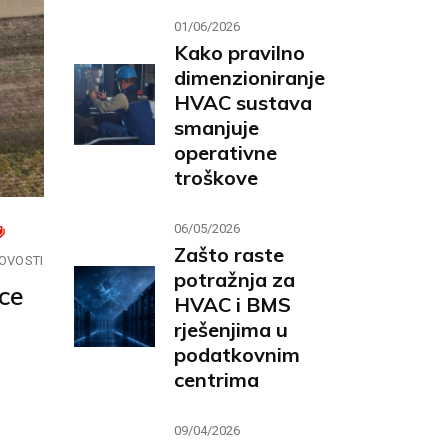
01/06/2026
Kako pravilno
dimenzioniranje
HVAC sustava
smanjuje
operativne
troškove
06/05/2026
Zašto raste
OVOSTI
potražnja za
ice
HVAC i BMS
rješenjima u
podatkovnim
centrima
09/04/2026