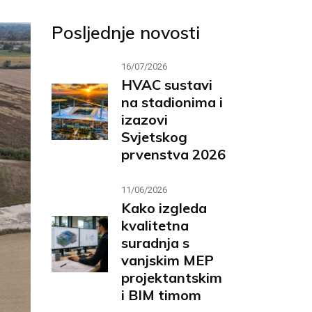
Posljednje novosti
16/07/2026
HVAC sustavi
na stadionima i
izazovi
Svjetskog
prvenstva 2026
11/06/2026
Kako izgleda
kvalitetna
suradnja s
vanjskim MEP
projektantskim
i BIM timom