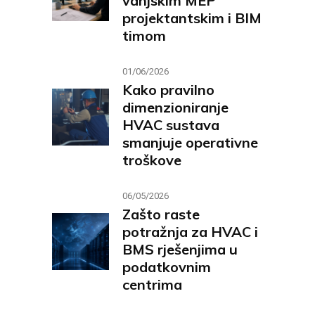
vanjskim MEP
projektantskim i BIM
timom
01/06/2026
Kako pravilno
dimenzioniranje
HVAC sustava
smanjuje operativne
troškove
06/05/2026
Zašto raste
potražnja za HVAC i
BMS rješenjima u
podatkovnim
centrima