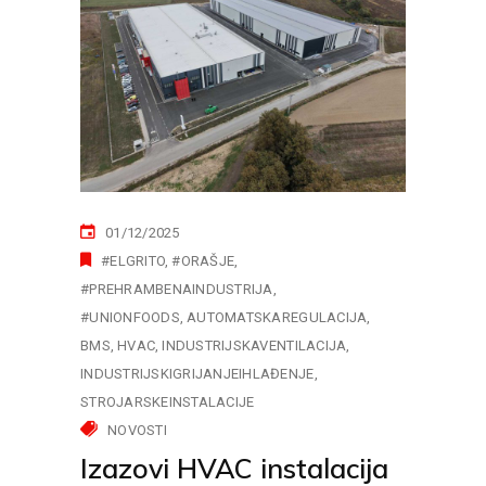
01/12/2025
#ELGRITO
#ORAŠJE
#PREHRAMBENAINDUSTRIJA
#UNIONFOODS
AUTOMATSKAREGULACIJA
BMS
HVAC
INDUSTRIJSKAVENTILACIJA
INDUSTRIJSKIGRIJANJEIHLAĐENJE
STROJARSKEINSTALACIJE
NOVOSTI
Izazovi HVAC instalacija