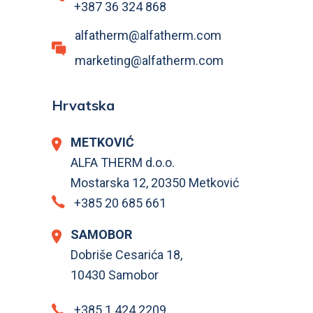
+387 36 324 868
alfatherm@alfatherm.com
marketing@alfatherm.com
Hrvatska
METKOVIĆ
ALFA THERM d.o.o.
Mostarska 12, 20350 Metković
+385 20 685 661
SAMOBOR
Dobriše Cesarića 18,
10430 Samobor
+385 1 424 2209