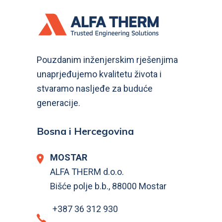
Pouzdanim inženjerskim rješenjima
unaprjeđujemo kvalitetu života i
stvaramo nasljeđe za buduće
generacije.
Bosna i Hercegovina
MOSTAR
ALFA THERM d.o.o.
Bišće polje b.b., 88000 Mostar
+387 36 312 930