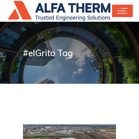
#elGrito Tag