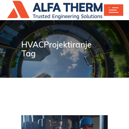
HVACProjektiranje
Tag