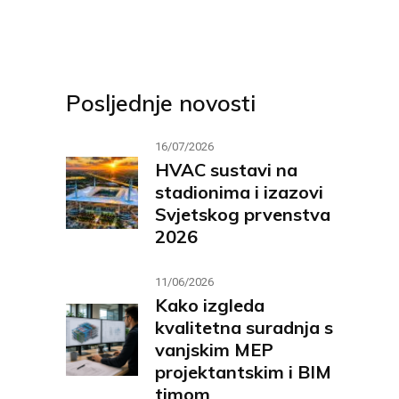
Posljednje novosti
16/07/2026
HVAC sustavi na
stadionima i izazovi
Svjetskog prvenstva
2026
11/06/2026
Kako izgleda
kvalitetna suradnja s
vanjskim MEP
projektantskim i BIM
timom