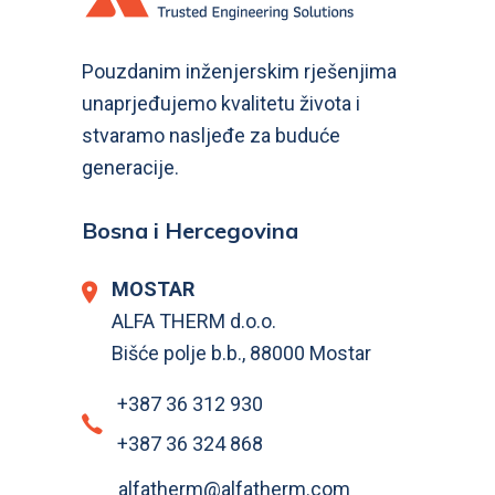
Pouzdanim inženjerskim rješenjima
unaprjeđujemo kvalitetu života i
stvaramo nasljeđe za buduće
generacije.
Bosna i Hercegovina
MOSTAR
ALFA THERM d.o.o.
Bišće polje b.b., 88000 Mostar
+387 36 312 930
+387 36 324 868
alfatherm@alfatherm.com