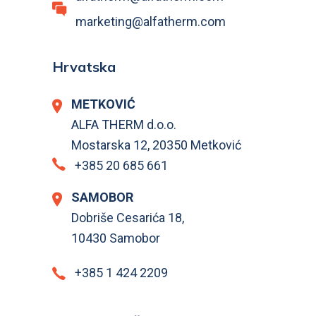
marketing@alfatherm.com
Hrvatska
METKOVIĆ
ALFA THERM d.o.o.
Mostarska 12, 20350 Metković
+385 20 685 661
SAMOBOR
Dobriše Cesarića 18,
10430 Samobor
+385 1 424 2209