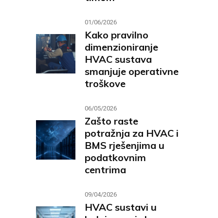
01/06/2026
Kako pravilno
dimenzioniranje
HVAC sustava
smanjuje operativne
troškove
06/05/2026
Zašto raste
potražnja za HVAC i
BMS rješenjima u
podatkovnim
centrima
09/04/2026
HVAC sustavi u