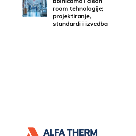
bolnicama i clean
room tehnologije;
projektiranje,
standardi i izvedba