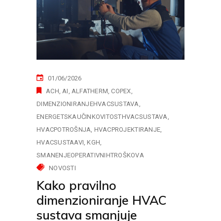
01/06/2026
ACH
AI
ALFATHERM
COPEX
DIMENZIONIRANJEHVACSUSTAVA
ENERGETSKAUČINKOVITOSTHVACSUSTAVA
HVACPOTROŠNJA
HVACPROJEKTIRANJE
HVACSUSTAAVI
KGH
SMANENJEOPERATIVNIHTROŠKOVA
NOVOSTI
Kako pravilno
dimenzioniranje HVAC
sustava smanjuje