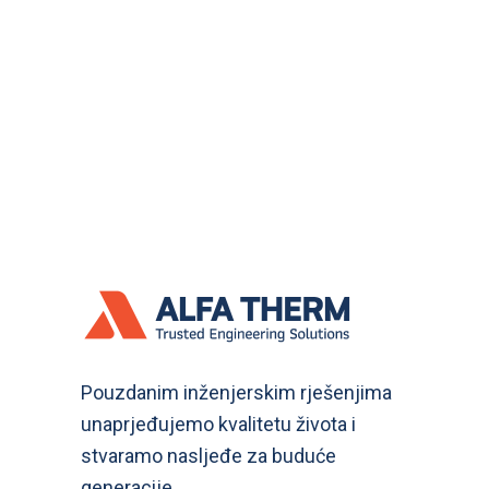
Pouzdanim inženjerskim rješenjima
unaprjeđujemo kvalitetu života i
stvaramo nasljeđe za buduće
generacije.