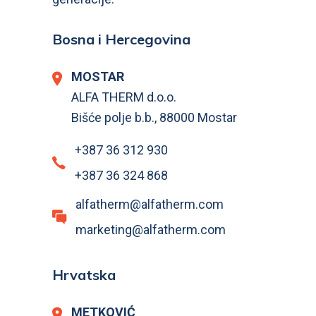
Bosna i Hercegovina
MOSTAR
ALFA THERM d.o.o.
Bišće polje b.b., 88000 Mostar
+387 36 312 930
+387 36 324 868
alfatherm@alfatherm.com
marketing@alfatherm.com
Hrvatska
METKOVIĆ