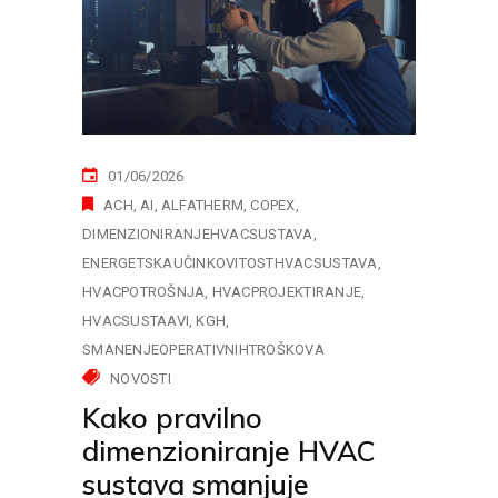
01/06/2026
ACH
AI
ALFATHERM
COPEX
DIMENZIONIRANJEHVACSUSTAVA
ENERGETSKAUČINKOVITOSTHVACSUSTAVA
HVACPOTROŠNJA
HVACPROJEKTIRANJE
HVACSUSTAAVI
KGH
SMANENJEOPERATIVNIHTROŠKOVA
NOVOSTI
Kako pravilno
dimenzioniranje HVAC
sustava smanjuje