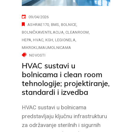
09/04/2026
ASHRAE170
BMS
BOLNICE
BOLNIČKAVENTILACIJA
CLEANROOM
HEPA
HVAC
KGH
LEGIONELA
MIKROKLIMAUMOLNICAMA
NOVOSTI
HVAC sustavi u
bolnicama i clean room
tehnologije; projektiranje,
standardi i izvedba
HVAC sustavi u bolnicama
predstavljaju ključnu infrastrukturu
za održavanje sterilnih i sigurnih