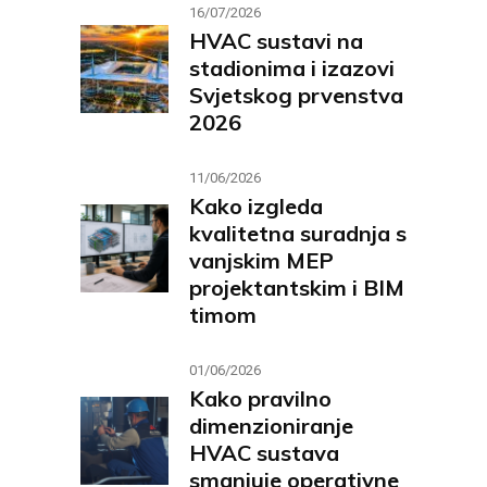
16/07/2026
HVAC sustavi na
stadionima i izazovi
Svjetskog prvenstva
2026
11/06/2026
Kako izgleda
kvalitetna suradnja s
vanjskim MEP
projektantskim i BIM
timom
01/06/2026
Kako pravilno
dimenzioniranje
HVAC sustava
smanjuje operativne