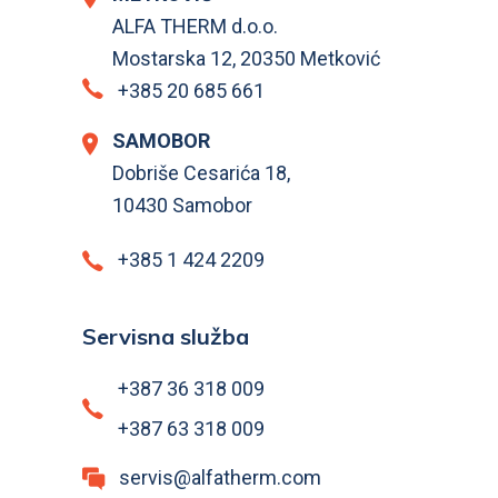
ALFA THERM d.o.o.
Mostarska 12, 20350 Metković
+385 20 685 661
SAMOBOR
Dobriše Cesarića 18,
10430 Samobor
+385 1 424 2209
Servisna služba
+387 36 318 009
+387 63 318 009
servis@alfatherm.com