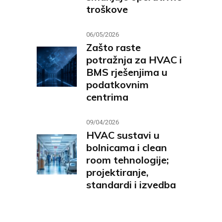
troškove
06/05/2026
Zašto raste
potražnja za HVAC i
BMS rješenjima u
podatkovnim
centrima
09/04/2026
HVAC sustavi u
bolnicama i clean
room tehnologije;
projektiranje,
standardi i izvedba