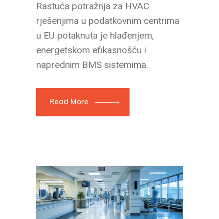
Rastuća potražnja za HVAC
rješenjima u podatkovnim centrima
u EU potaknuta je hlađenjem,
energetskom efikasnošću i
naprednim BMS sistemima.
Read More