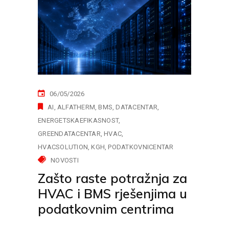
06/05/2026
AI
ALFATHERM
BMS
DATACENTAR
ENERGETSKAEFIKASNOST
GREENDATACENTAR
HVAC
HVACSOLUTION
KGH
PODATKOVNICENTAR
NOVOSTI
Zašto raste potražnja za
HVAC i BMS rješenjima u
podatkovnim centrima