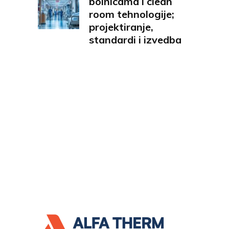
bolnicama i clean
room tehnologije;
projektiranje,
standardi i izvedba