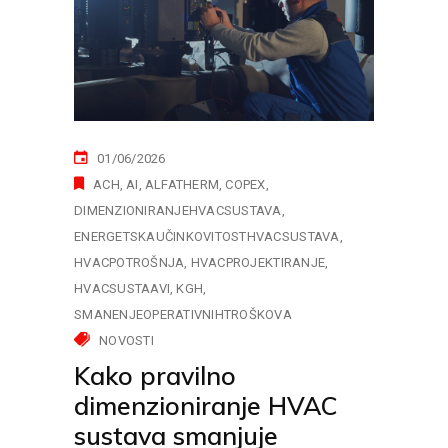
01/06/2026
ACH
AI
ALFATHERM
COPEX
DIMENZIONIRANJEHVACSUSTAVA
ENERGETSKAUČINKOVITOSTHVACSUSTAVA
HVACPOTROŠNJA
HVACPROJEKTIRANJE
HVACSUSTAAVI
KGH
SMANENJEOPERATIVNIHTROŠKOVA
NOVOSTI
Kako pravilno
dimenzioniranje HVAC
sustava smanjuje