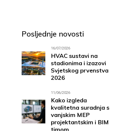
Posljednje novosti
16/07/2026
HVAC sustavi na
stadionima i izazovi
Svjetskog prvenstva
2026
11/06/2026
Kako izgleda
kvalitetna suradnja s
vanjskim MEP
projektantskim i BIM
timom