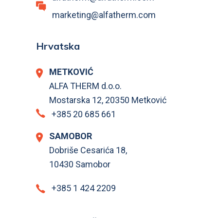
marketing@alfatherm.com
Hrvatska
METKOVIĆ
ALFA THERM d.o.o.
Mostarska 12, 20350 Metković
+385 20 685 661
SAMOBOR
Dobriše Cesarića 18,
10430 Samobor
+385 1 424 2209