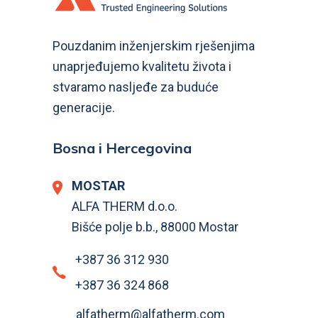
Pouzdanim inženjerskim rješenjima
unaprjeđujemo kvalitetu života i
stvaramo nasljeđe za buduće
generacije.
Bosna i Hercegovina
MOSTAR
ALFA THERM d.o.o.
Bišće polje b.b., 88000 Mostar
+387 36 312 930
+387 36 324 868
alfatherm@alfatherm.com