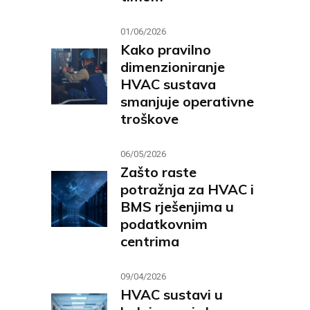
01/06/2026
Kako pravilno
dimenzioniranje
HVAC sustava
smanjuje operativne
troškove
06/05/2026
Zašto raste
potražnja za HVAC i
BMS rješenjima u
podatkovnim
centrima
09/04/2026
HVAC sustavi u