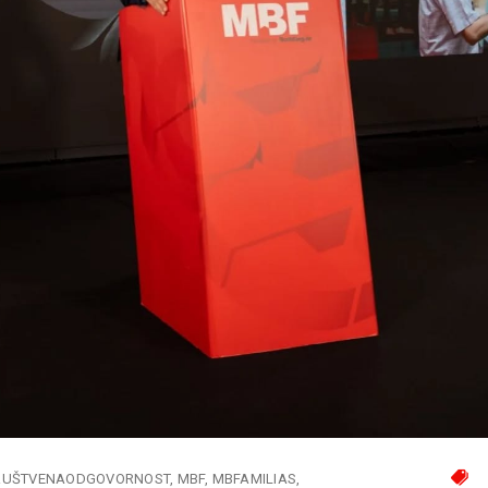
RUŠTVENAODGOVORNOST
MBF
MBFAMILIAS