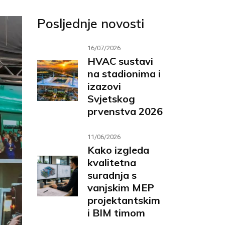
Posljednje novosti
16/07/2026
HVAC sustavi
na stadionima i
izazovi
Svjetskog
prvenstva 2026
11/06/2026
Kako izgleda
kvalitetna
suradnja s
vanjskim MEP
projektantskim
i BIM timom