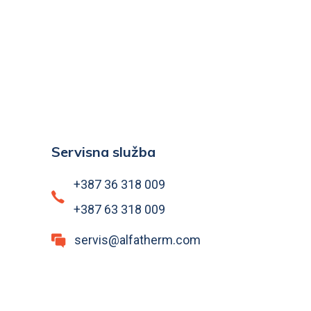
Servisna služba
+387 36 318 009
+387 63 318 009
servis@alfatherm.com