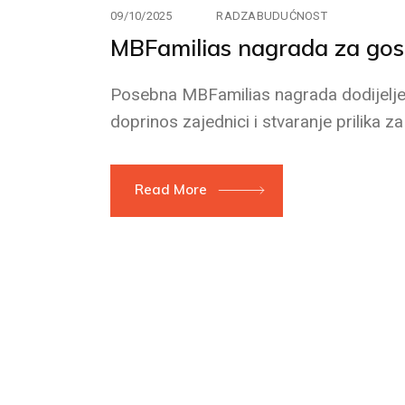
09/10/2025
RADZABUDUĆNOST
MBFamilias nagrada za gos
Posebna MBFamilias nagrada dodijeljen
doprinos zajednici i stvaranje prilika
Read More