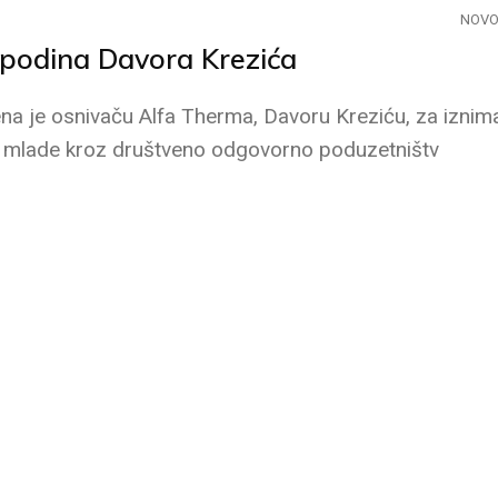
NOVO
podina Davora Krezića
a je osnivaču Alfa Therma, Davoru Kreziću, za iznim
 za mlade kroz društveno odgovorno poduzetništv