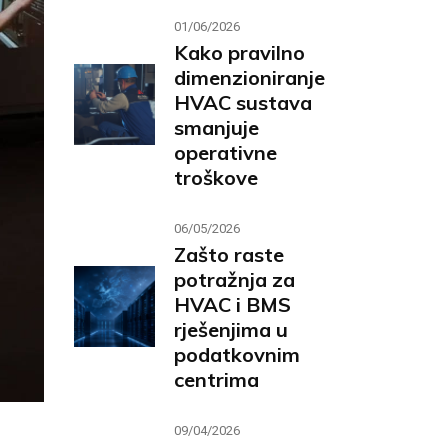
01/06/2026
Kako pravilno
dimenzioniranje
HVAC sustava
smanjuje
operativne
troškove
06/05/2026
Zašto raste
potražnja za
HVAC i BMS
rješenjima u
podatkovnim
centrima
09/04/2026