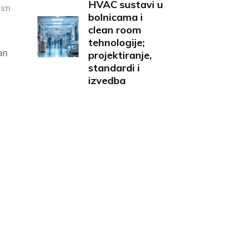
HVAC sustavi u
STI
bolnicama i
clean room
tehnologije;
an
projektiranje,
standardi i
izvedba