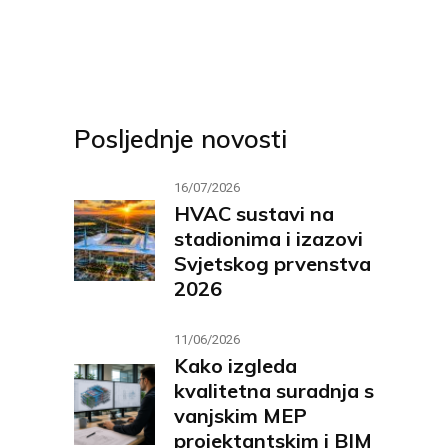
Posljednje novosti
16/07/2026
HVAC sustavi na
stadionima i izazovi
Svjetskog prvenstva
2026
11/06/2026
Kako izgleda
kvalitetna suradnja s
vanjskim MEP
projektantskim i BIM