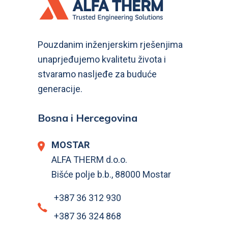
Pouzdanim inženjerskim rješenjima
unaprjeđujemo kvalitetu života i
stvaramo nasljeđe za buduće
generacije.
Bosna i Hercegovina
MOSTAR
ALFA THERM d.o.o.
Bišće polje b.b., 88000 Mostar
+387 36 312 930
+387 36 324 868