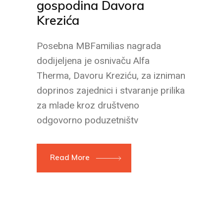
gospodina Davora
Krezića
Posebna MBFamilias nagrada
dodijeljena je osnivaču Alfa
Therma, Davoru Kreziću, za izniman
doprinos zajednici i stvaranje prilika
za mlade kroz društveno
odgovorno poduzetništv
Read More