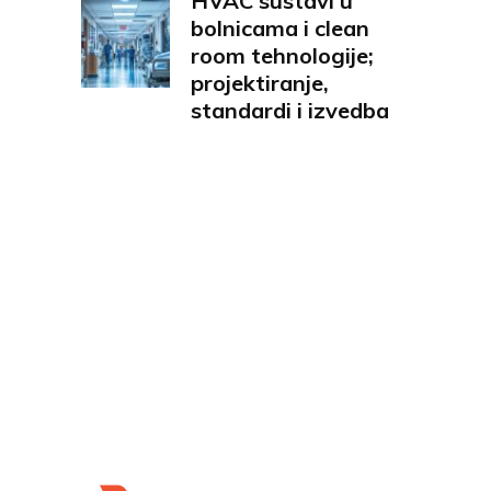
HVAC sustavi u
bolnicama i clean
room tehnologije;
projektiranje,
standardi i izvedba