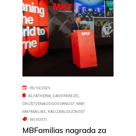
09/10/2025
ALFATHERM
DAVORKREZIC
DRUŠTVENAODGOVORNOST
MBF
MBFAMILIAS
RADZABUDUĆNOST
NOVOSTI
MBFamilias nagrada za