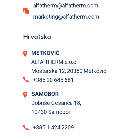
alfatherm@alfatherm.com
marketing@alfatherm.com
Hrvatska
METKOVIĆ
ALFA THERM d.o.o.
Mostarska 12, 20350 Metković
+385 20 685 661
SAMOBOR
Dobriše Cesarića 18,
10430 Samobor
+385 1 424 2209