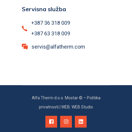
Servisna služba
+387 36 318 009
+387 63 318 009
servis@alfatherm.com
Alfa Therm d.o.o. Mostar © –
Politika
privatnosti
|
WEB: WEB Studio